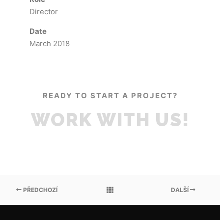
Director
Date
March 2018
READY TO START A PROJECT?
WORK WITH US!
PŘEDCHOZÍ
DALŠÍ