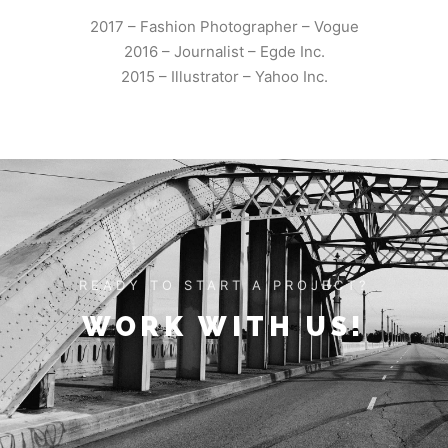
2017 – Fashion Photographer – Vogue
2016 – Journalist – Egde Inc.
2015 – Illustrator – Yahoo Inc.
READY TO START A PROJECT?
WORK WITH US!