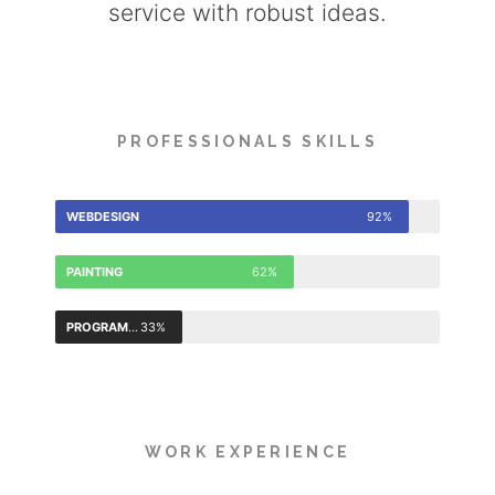
service with robust ideas.
PROFESSIONALS SKILLS
WEBDESIGN
92%
PAINTING
62%
PROGRAMMING
33%
WORK EXPERIENCE