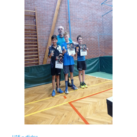
U15 – dívky: