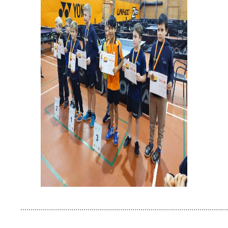
…………………………………………………………………………………………