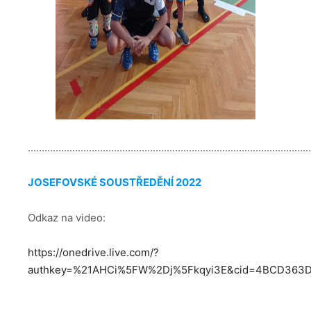
…………………………………………………………………………………………
JOSEFOVSKÉ SOUSTŘEDĚNÍ 2022
Odkaz na video:
https://onedrive.live.com/?
authkey=%21AHCi%5FW%2Dj%5Fkqyi3E&cid=4BCD36