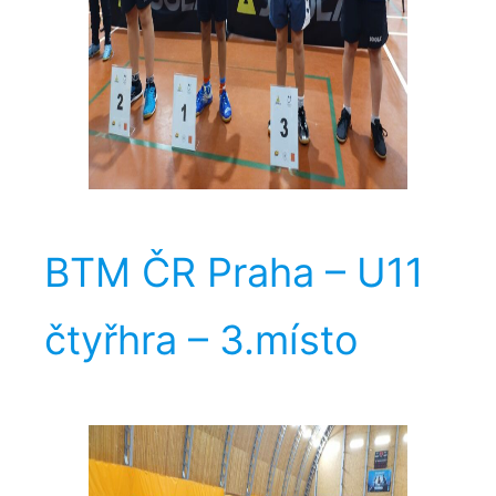
BTM ČR Praha – U11
čtyřhra – 3.místo