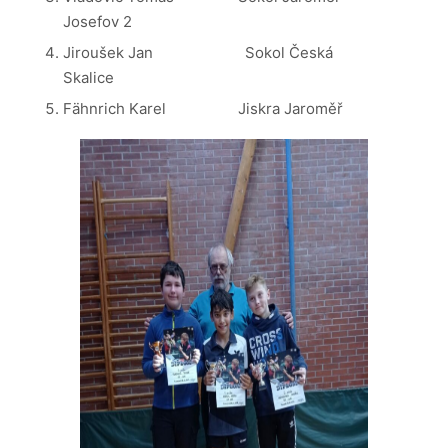
Josefov 2
Jiroušek Jan Sokol Česká
Skalice
Fähnrich Karel Jiskra Jaroměř