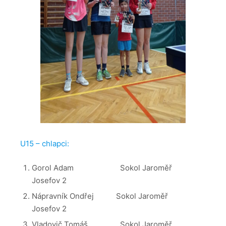
U15 – chlapci:
Gorol Adam Sokol Jaroměř
Josefov 2
Nápravník Ondřej Sokol Jaroměř
Josefov 2
Vladovič Tomáš Sokol Jaroměř