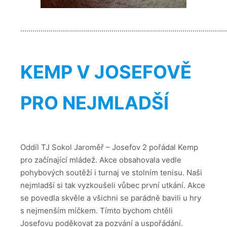
…………………………………………………………………………………………
KEMP V JOSEFOVĚ
PRO NEJMLADŠÍ
Oddíl TJ Sokol Jaroměř – Josefov 2 pořádal Kemp
pro začínající mládež. Akce obsahovala vedle
pohybových soutěží i turnaj ve stolním tenisu. Naši
nejmladší si tak vyzkoušeli vůbec první utkání. Akce
se povedla skvěle a všichni se parádně bavili u hry
s nejmenším míčkem. Tímto bychom chtěli
Josefovu poděkovat za pozvání a uspořádání.