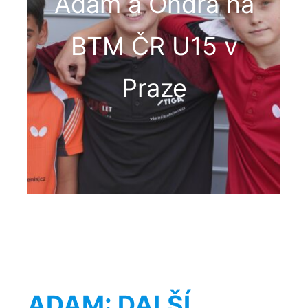
Adam a Ondra na
BTM ČR U15 v
Praze
ADAM: DALŠÍ