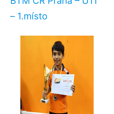
BTM ČR Praha – U11
– 1.místo