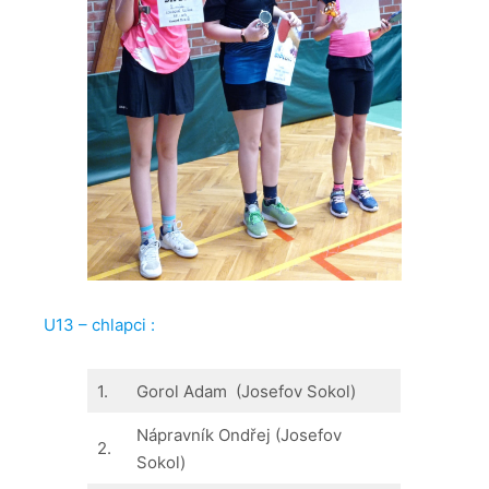
U13 – chlapci :
1.
Gorol Adam (Josefov Sokol)
Nápravník Ondřej (Josefov
2.
Sokol)